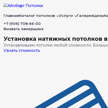
Главная
Каталог потолков
Услуги
Галерея
Цены
К
+7 (906) 708-66-00
Вызвать замерщика
Установка натяжных потолков 
Устанавливаем потолки любой сложности. Большо
Узнать стоимость