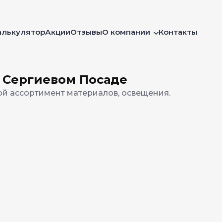
алькулятор
Акции
Отзывы
О компании
Контакты
в Сергиевом Посаде
й ассортимент материалов, освещения.